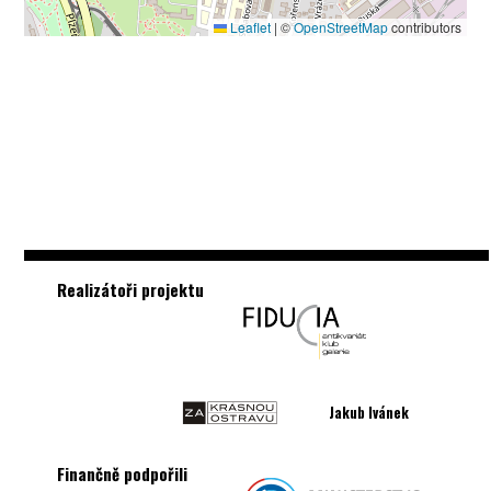
Leaflet
|
©
OpenStreetMap
contributors
Realizátoři projektu
Jakub Ivánek
Finančně podpořili