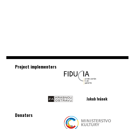
Project implementers
Jakub Ivánek
Donators