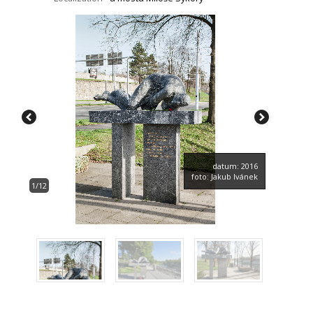
datum: 2016
foto: Jakub Ivánek
1/12