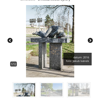
datum: 2016
foto: Jakub Ivánek
1/12