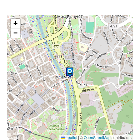
+
−
Leaflet
|
©
OpenStreetMap
contributors