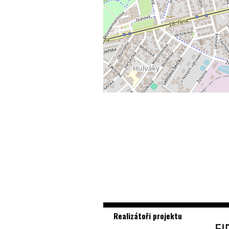
Realizátoři projektu