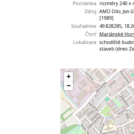
Poznámka
rozměry 240 x 
Zdroj
AMO Dílo;
Jan G
[1989]
Souřadnice
49.828285, 18.
Čtvrť
Mariánské Hor
Lokalizace
schodiště budo
staveb (dnes Ze
+
−