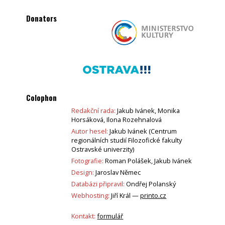
Donators
Colophon
Redakční rada:
Jakub Ivánek, Monika
Horsáková, Ilona Rozehnalová
Autor hesel:
Jakub Ivánek (Centrum
regionálních studií Filozofické fakulty
Ostravské univerzity)
Fotografie:
Roman Polášek, Jakub Ivánek
Design:
Jaroslav Němec
Databázi připravil:
Ondřej Polanský
Webhosting:
Jiří Král —
printo.cz
Kontakt:
formulář