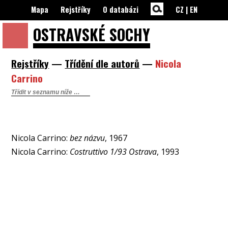
Mapa
Rejstříky
O databázi
CZ
|
EN
OSTRAVSKÉ
SOCHY
Rejstříky
—
Třídění dle autorů
—
Nicola
Carrino
Nicola Carrino:
bez názvu
, 1967
Nicola Carrino:
Costruttivo 1/93 Ostrava
, 1993