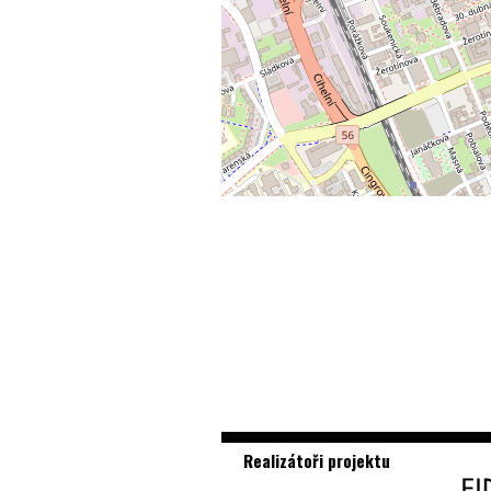
Realizátoři projektu