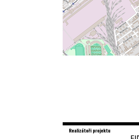
Realizátoři projektu