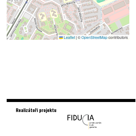
Leaflet
|
©
OpenStreetMap
contributors
Realizátoři projektu