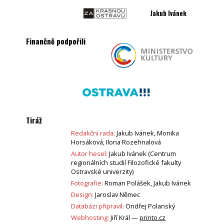
Jakub Ivánek
Finančně podpořili
Tiráž
Redakční rada:
Jakub Ivánek, Monika
Horsáková, Ilona Rozehnalová
Autor hesel:
Jakub Ivánek (Centrum
regionálních studií Filozofické fakulty
Ostravské univerzity)
Fotografie:
Roman Polášek, Jakub Ivánek
Design:
Jaroslav Němec
Databázi připravil:
Ondřej Polanský
Webhosting:
Jiří Král —
printo.cz