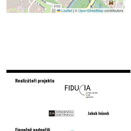
Leaflet
|
©
OpenStreetMap
contributors
Realizátoři projektu
Jakub Ivánek
Finančně podpořili