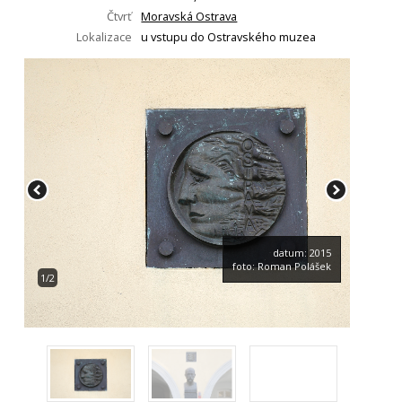
Čtvrť
Moravská Ostrava
Lokalizace
u vstupu do Ostravského muzea
datum: 2015
foto: Roman Polášek
1/2