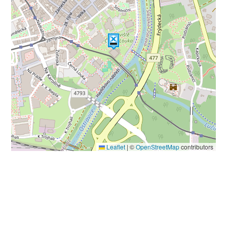
Leaflet
|
©
OpenStreetMap
contributors