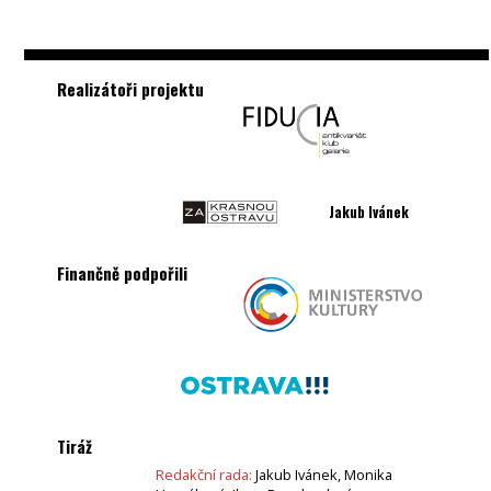
Realizátoři projektu
Jakub Ivánek
Finančně podpořili
Tiráž
Redakční rada:
Jakub Ivánek, Monika