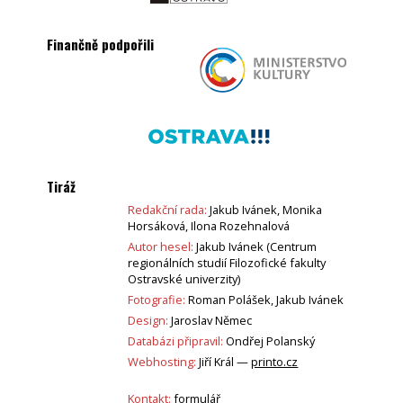
Finančně podpořili
Tiráž
Redakční rada:
Jakub Ivánek, Monika
Horsáková, Ilona Rozehnalová
Autor hesel:
Jakub Ivánek (Centrum
regionálních studií Filozofické fakulty
Ostravské univerzity)
Fotografie:
Roman Polášek, Jakub Ivánek
Design:
Jaroslav Němec
Databázi připravil:
Ondřej Polanský
Webhosting:
Jiří Král —
printo.cz
Kontakt:
formulář