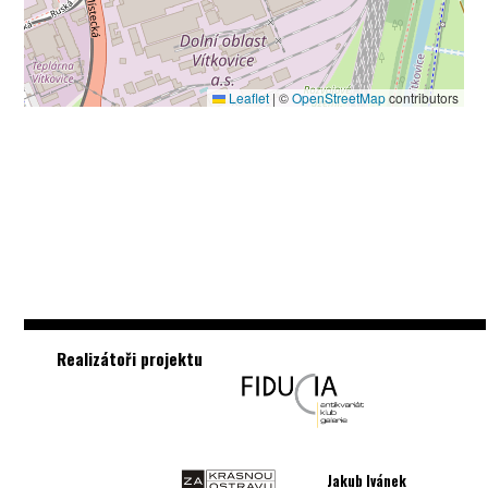
Leaflet
|
©
OpenStreetMap
contributors
Realizátoři projektu
Jakub Ivánek