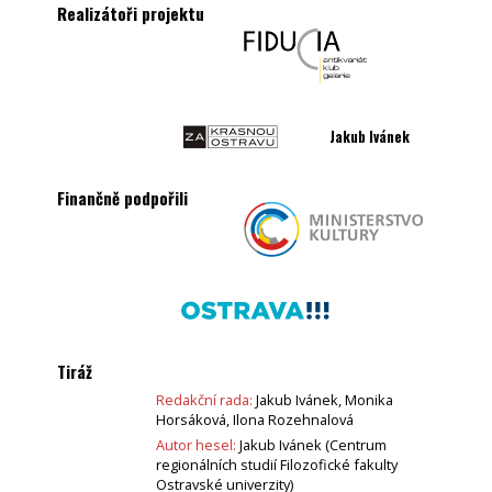
Realizátoři projektu
Jakub Ivánek
Finančně podpořili
Tiráž
Redakční rada:
Jakub Ivánek, Monika
Horsáková, Ilona Rozehnalová
Autor hesel:
Jakub Ivánek (Centrum
regionálních studií Filozofické fakulty
Ostravské univerzity)