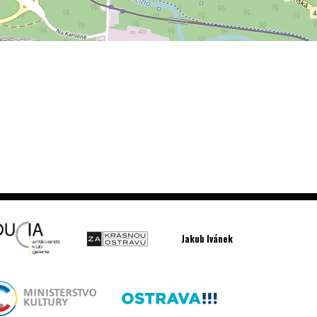
Jakub Ivánek