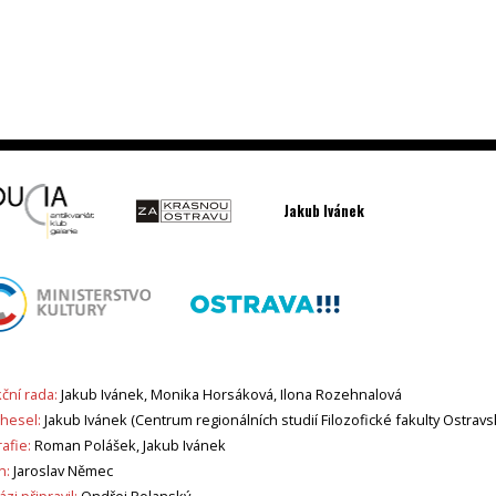
Jakub Ivánek
ční rada:
Jakub Ivánek, Monika Horsáková, Ilona Rozehnalová
 hesel:
Jakub Ivánek (Centrum regionálních studií Filozofické fakulty Ostravs
afie:
Roman Polášek, Jakub Ivánek
n:
Jaroslav Němec