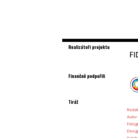
Realizátoři projektu
Finančně podpořili
Tiráž
Redak
Autor
Fotogr
Desig