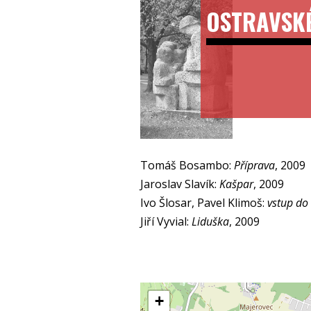
OSTRAVSK
Tomáš Bosambo:
Příprava
, 2009
Jaroslav Slavík:
Kašpar
, 2009
Ivo Šlosar, Pavel Klimoš:
vstup do
Jiří Vyvial:
Liduška
, 2009
+