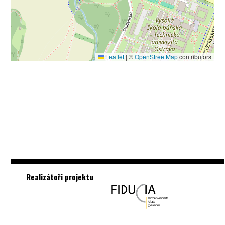
Leaflet
|
©
OpenStreetMap
contributors
Realizátoři projektu