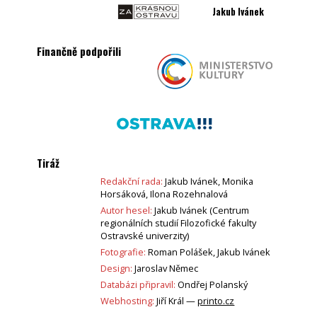
Jakub Ivánek
Finančně podpořili
Tiráž
Redakční rada:
Jakub Ivánek, Monika
Horsáková, Ilona Rozehnalová
Autor hesel:
Jakub Ivánek (Centrum
regionálních studií Filozofické fakulty
Ostravské univerzity)
Fotografie:
Roman Polášek, Jakub Ivánek
Design:
Jaroslav Němec
Databázi připravil:
Ondřej Polanský
Webhosting:
Jiří Král —
printo.cz