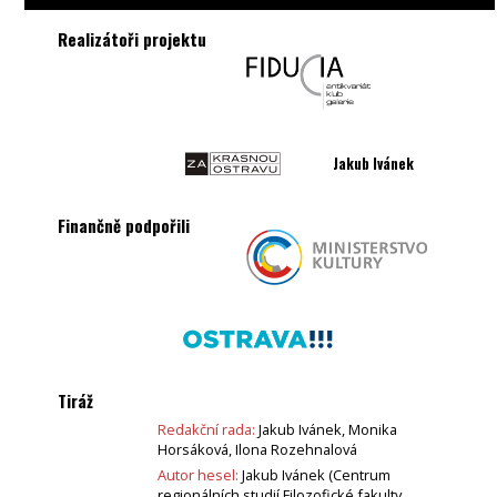
Realizátoři projektu
Jakub Ivánek
Finančně podpořili
Tiráž
Redakční rada:
Jakub Ivánek, Monika
Horsáková, Ilona Rozehnalová
Autor hesel:
Jakub Ivánek (Centrum
regionálních studií Filozofické fakulty