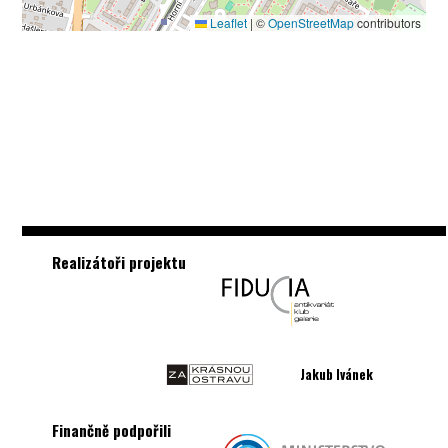
Leaflet
|
©
OpenStreetMap
contributors
Realizátoři projektu
Jakub Ivánek
Finančně podpořili