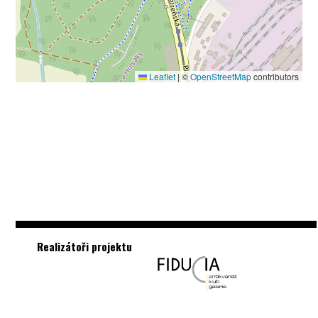
Leaflet
|
©
OpenStreetMap
contributors
Realizátoři projektu