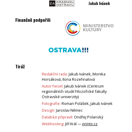
Jakub Ivánek
Finančně podpořili
Tiráž
Redakční rada:
Jakub Ivánek, Monika
Horsáková, Ilona Rozehnalová
Autor hesel:
Jakub Ivánek (Centrum
regionálních studií Filozofické fakulty
Ostravské univerzity)
Fotografie:
Roman Polášek, Jakub Ivánek
Design:
Jaroslav Němec
Databázi připravil:
Ondřej Polanský
Webhosting:
Jiří Král —
printo.cz