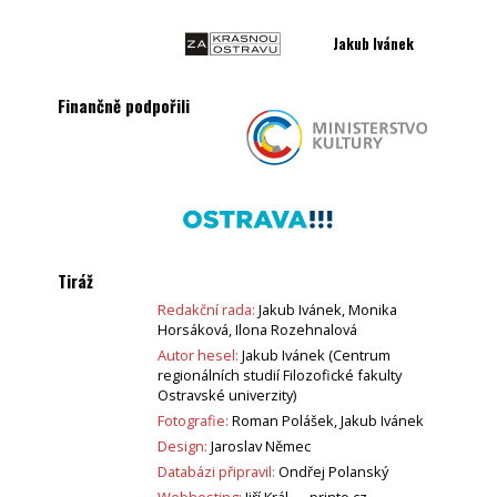
Jakub Ivánek
Finančně podpořili
Tiráž
Redakční rada:
Jakub Ivánek, Monika
Horsáková, Ilona Rozehnalová
Autor hesel:
Jakub Ivánek (Centrum
regionálních studií Filozofické fakulty
Ostravské univerzity)
Fotografie:
Roman Polášek, Jakub Ivánek
Design:
Jaroslav Němec
Databázi připravil:
Ondřej Polanský