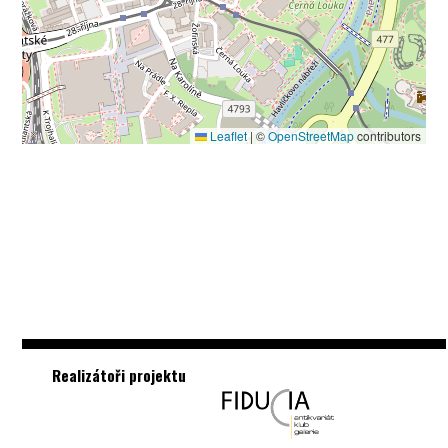
Leaflet
|
©
OpenStreetMap
contributors
Realizátoři projektu