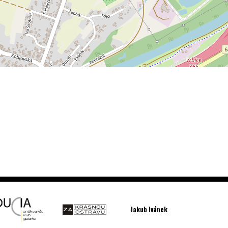
Jakub Ivánek