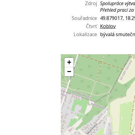
Zdroj
Spolupráce výtva
Přehled prací za
Souřadnice
49.879017, 18.
Čtvrť
Koblov
Lokalizace
bývalá smutečn
+
−