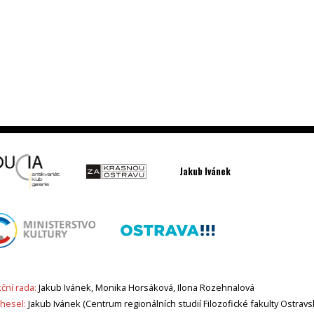
Jakub Ivánek
ční rada:
Jakub Ivánek, Monika Horsáková, Ilona Rozehnalová
 hesel:
Jakub Ivánek (Centrum regionálních studií Filozofické fakulty Ostravs