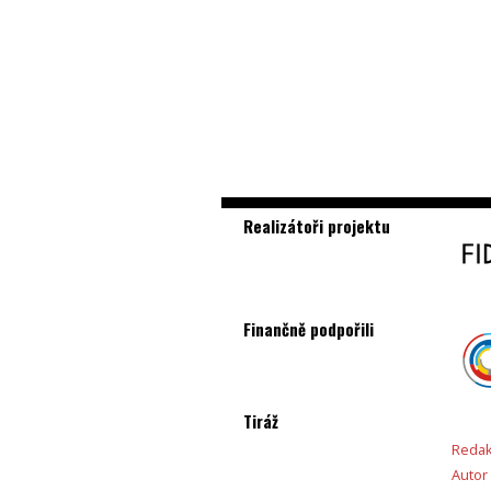
Realizátoři projektu
Finančně podpořili
Tiráž
Redak
Autor