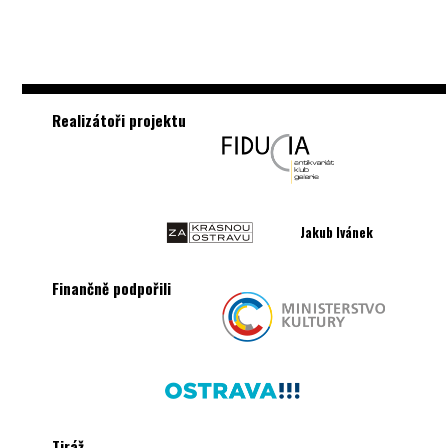
Realizátoři projektu
Jakub Ivánek
Finančně podpořili
Tiráž