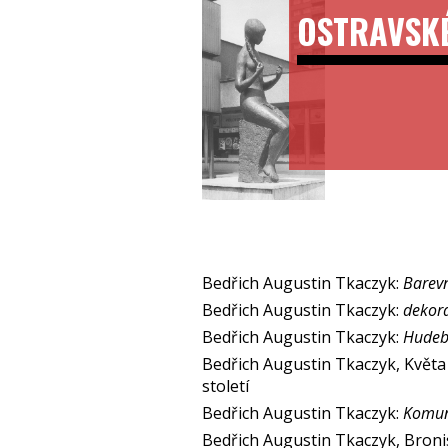
OSTRAVSK
Bedřich Augustin Tkaczyk:
Barevn
Bedřich Augustin Tkaczyk:
dekora
Bedřich Augustin Tkaczyk:
Hudeb
Bedřich Augustin Tkaczyk, Květa
století
Bedřich Augustin Tkaczyk:
Komuni
Bedřich Augustin Tkaczyk, Bronis