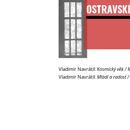
OSTRAVSK
Vladimír Navrátil:
Kosmický věk / M
Vladimír Navrátil:
Mládí a radost /