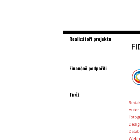
Realizátoři projektu
Finančně podpořili
Tiráž
Redak
Autor
Fotogr
Desig
Databá
Webho