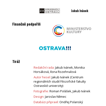
Jakub Ivánek
Finančně podpořili
Tiráž
Redakční rada:
Jakub Ivánek, Monika
Horsáková, Ilona Rozehnalová
Autor hesel:
Jakub Ivánek (Centrum
regionálních studií Filozofické fakulty
Ostravské univerzity)
Fotografie:
Roman Polášek, Jakub Ivánek
Design:
Jaroslav Němec
Databázi připravil:
Ondřej Polanský