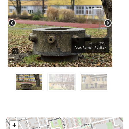
datum: 2015
foto: Roman Polášek
1/3
+