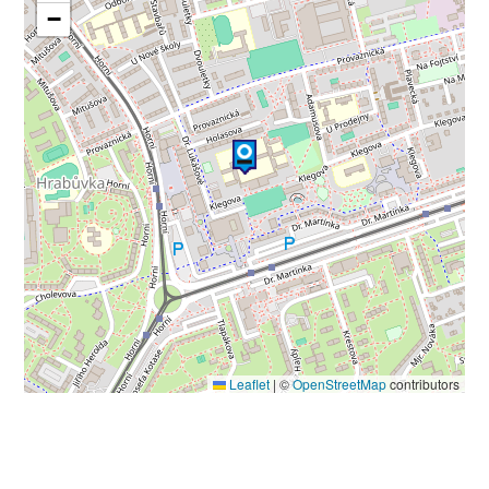
−
Leaflet
|
©
OpenStreetMap
contributors