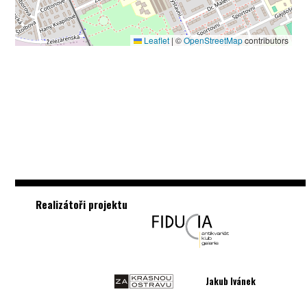
Leaflet
|
©
OpenStreetMap
contributors
Realizátoři projektu
Jakub Ivánek