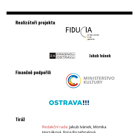
Realizátoři projektu
Jakub Ivánek
Finančně podpořili
Tiráž
Redakční rada:
Jakub Ivánek, Monika
Horsáková, Ilona Rozehnalová