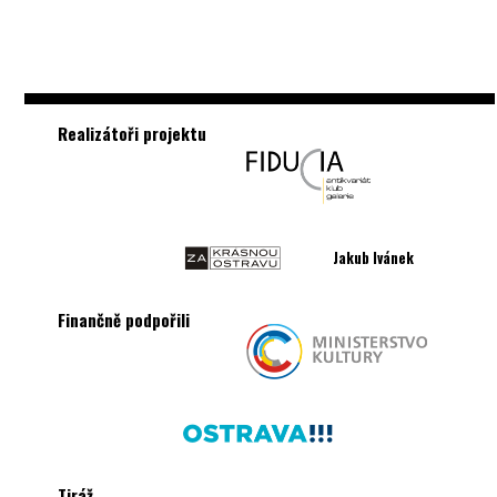
Realizátoři projektu
Jakub Ivánek
Finančně podpořili
Tiráž