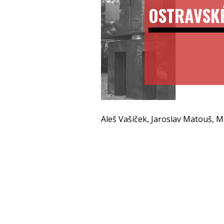
OSTRAVSK
Aleš Vašíček, Jaroslav Matouš, M