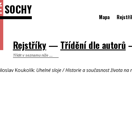
É
SOCHY
Mapa
Rejstří
Rejstříky
—
Třídění dle autorů
iloslav Koukolík:
Uhelné sloje / Historie a současnost života na