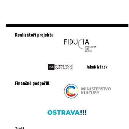
Realizátoři projektu
Jakub Ivánek
Finančně podpořili
Tiráž