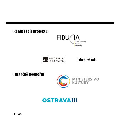
Realizátoři projektu
Jakub Ivánek
Finančně podpořili
Tiráž