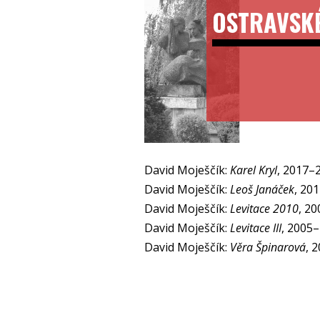
OSTRAVSK
David Moješčík:
Karel Kryl
, 2017–
David Moješčík:
Leoš Janáček
, 20
David Moješčík:
Levitace 2010
, 2
David Moješčík:
Levitace III
, 2005
David Moješčík:
Věra Špinarová
, 