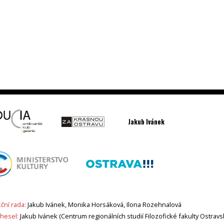
Jakub Ivánek
ční rada:
Jakub Ivánek, Monika Horsáková, Ilona Rozehnalová
 hesel:
Jakub Ivánek (Centrum regionálních studií Filozofické fakulty Ostravs