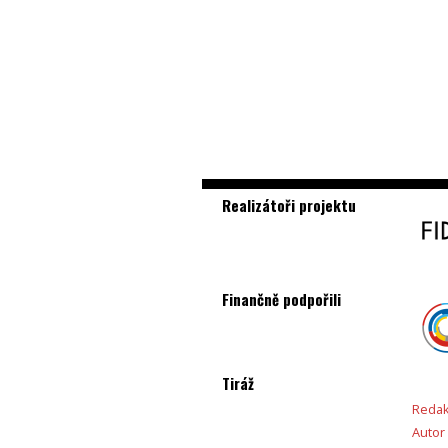
Realizátoři projektu
Finančně podpořili
Tiráž
Redak
Autor