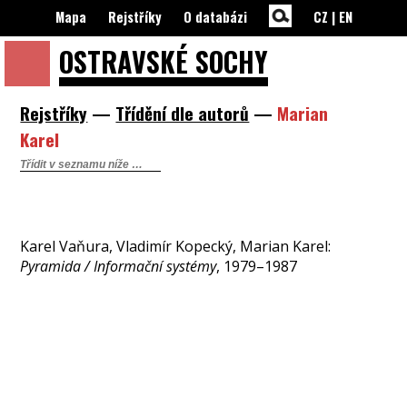
Mapa
Rejstříky
O databázi
CZ
|
EN
OSTRAVSKÉ
SOCHY
Rejstříky
—
Třídění dle autorů
—
Marian
Karel
Karel Vaňura, Vladimír Kopecký, Marian Karel:
Pyramida / Informační systémy
, 1979–1987