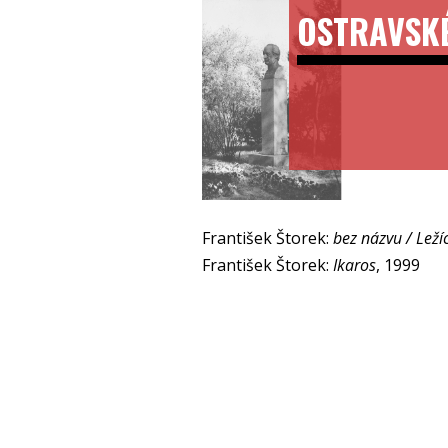
OSTRAVSK
František Štorek:
bez názvu / Ležíc
František Štorek:
Ikaros
, 1999