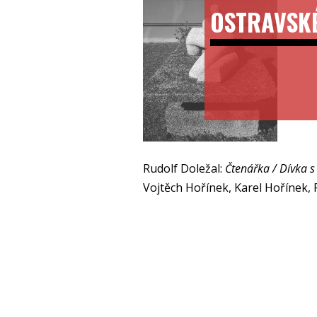
OSTRAVSK
Rudolf Doležal:
Čtenářka / Dívka s
Vojtěch Hořínek, Karel Hořínek, 