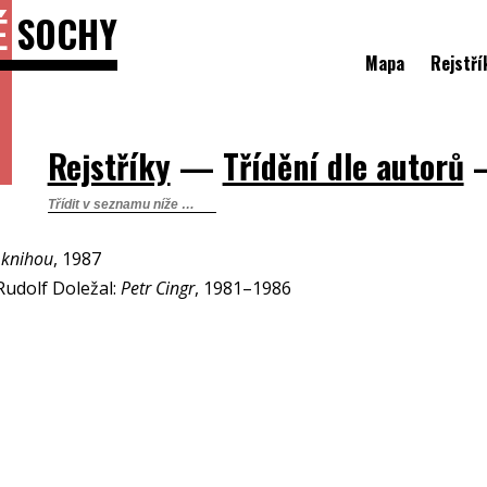
É
SOCHY
Mapa
Rejstří
Rejstříky
—
Třídění dle autorů
 knihou
, 1987
Rudolf Doležal:
Petr Cingr
, 1981–1986