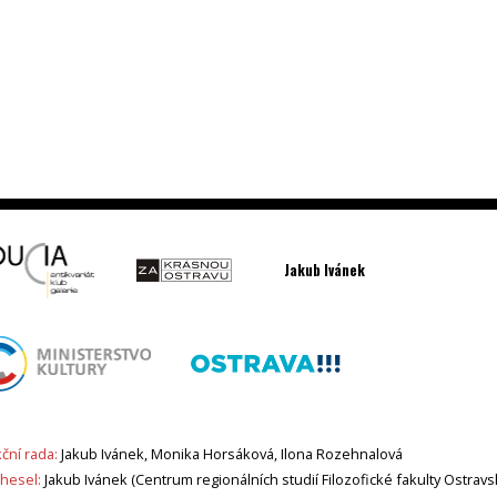
Jakub Ivánek
ční rada:
Jakub Ivánek, Monika Horsáková, Ilona Rozehnalová
 hesel:
Jakub Ivánek (Centrum regionálních studií Filozofické fakulty Ostravs