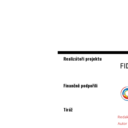
Realizátoři projektu
Finančně podpořili
Tiráž
Redak
Autor